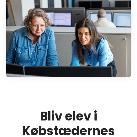
Bliv elev i
Købstædernes