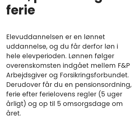
ferie
Elevuddannelsen er en lønnet
uddannelse, og du får derfor løn i
hele elevperioden. Lønnen følger
overenskomsten indgået mellem F&P
Arbejdsgiver og Forsikringsforbundet.
Derudover får du en pensionsordning,
ferie efter ferielovens regler (5 uger
årligt) og op til 5 omsorgsdage om
året.