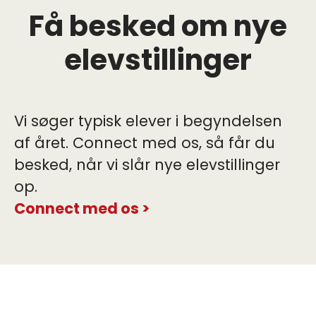
Få besked om nye
elevstillinger
Vi søger typisk elever i begyndelsen
af året. Connect med os, så får du
besked, når vi slår nye elevstillinger
op.
Connect med os >