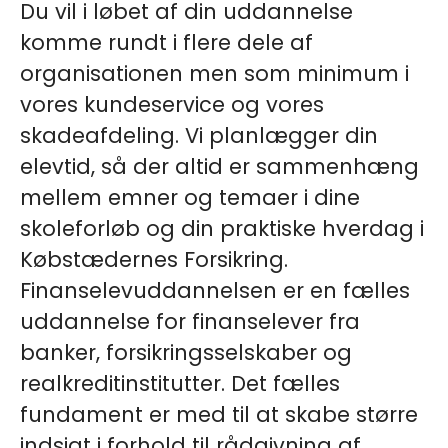
Du vil i løbet af din uddannelse
komme rundt i flere dele af
organisationen men som minimum i
vores kundeservice og vores
skadeafdeling. Vi planlægger din
elevtid, så der altid er sammenhæng
mellem emner og temaer i dine
skoleforløb og din praktiske hverdag i
Købstædernes Forsikring.
Finanselevuddannelsen er en fælles
uddannelse for finanselever fra
banker, forsikringsselskaber og
realkreditinstitutter. Det fælles
fundament er med til at skabe større
indsigt i forhold til rådgivning af